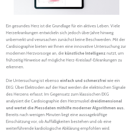
Ein gesundes Herz ist die Grundlage für ein aktives Leben. Viele
Herzerkrankungen entwickeln sich jedoch über Jahre hinweg
unbemerkt und verursachen zunächst keine Beschwerden. Mit der
Cardisiographie bieten wir Ihnen eine innovative Untersuchung zur
modernen Herzvorsorge an, die
künstliche Intelligenz
nutzt, um
frühzeitig Hinweise auf mögliche Herz-Kreislauf-Erkrankungen zu
erkennen.
Die Untersuchung ist ebenso
einfach und schmerzfrei
wie ein
EKG: Über Elektroden auf der Haut werden die elektrischen Signale
des Herzens erfasst. Im Gegensatz zum klassischen EKG
analysiert die Cardisiographie den Herzmuskel
dreidimensional
und wertet die Messdaten mithilfe moderner Algorithmen aus.
Bereits nach wenigen Minuten liegt eine aussagekräftige
Einschätzung vor, ob Auffälligkeiten bestehen und ob eine
weiterführende kardiologische Abklärung empfohlen wird.