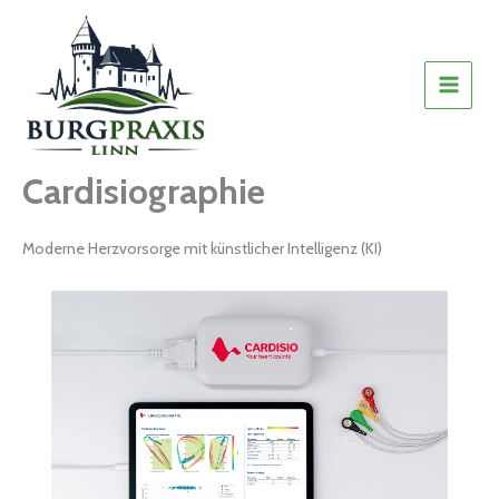
Zum
Inhalt
springen
Cardisiographie
Moderne Herzvorsorge mit künstlicher Intelligenz (KI)